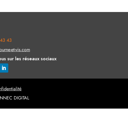
 43 43
ourne-et-vis.com
ous sur les réseaux sociaux
fidentialité
VENNEC DIGITAL