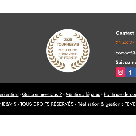
Contact
01 43 27
contact@t
Suivez-n
ervention
-
Qui sommes-nous ?
-
Mentions légales
-
Politique de con
E&VIS - TOUS DROITS RÉSERVÉS - Réalisation & gestion : TE