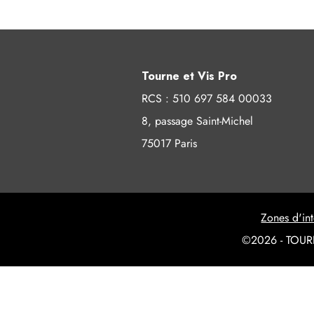
Tourne et Vis Pro
RCS : 510 697 584 00033
8, passage Saint-Michel
75017 Paris
Zones d'int
©2026 - TOURN