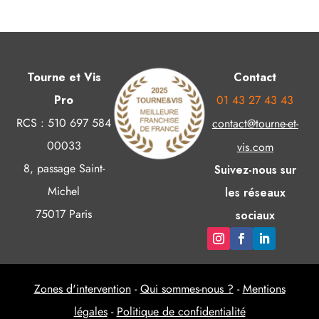
Tourne et Vis
Contact
Pro
01 43 27 43 43
RCS : 510 697 584
contact@tourne-et-
00033
vis.com
8, passage Saint-
Suivez-nous sur
Michel
les réseaux
75017 Paris
sociaux
Zones d'intervention
-
Qui sommes-nous ?
-
Mentions
légales
-
Politique de confidentialité